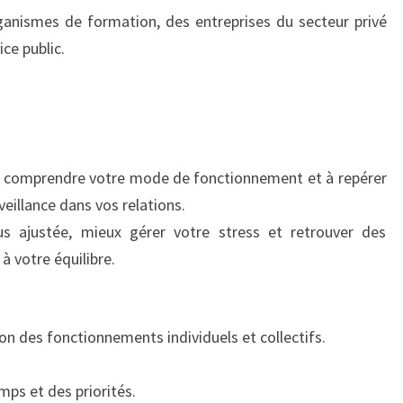
ganismes de formation, des entreprises du secteur privé
ce public.
 à comprendre votre mode de fonctionnement et à repérer
eillance dans vos relations.
s ajustée, mieux gérer votre stress et retrouver des
à votre équilibre.
n des fonctionnements individuels et collectifs.
mps et des priorités.