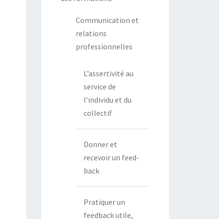
Communication et
relations
professionnelles
L’assertivité au
service de
l’individu et du
collectif
Donner et
recevoir un feed-
back
Pratiquer un
feedback utile,