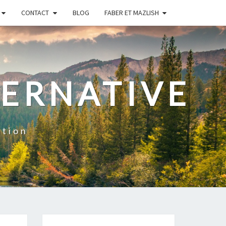
CONTACT
BLOG
FABER ET MAZLISH
TERNATIVE
ation