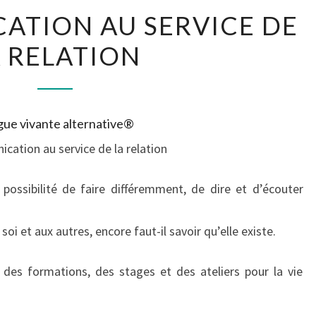
LA
ATION AU SERVICE DE
COMMUNICATION
A RELATION
AU
SERVICE
DE
LA
ue vivante alternative®
RELATION
cation au service de la relation
 possibilité de faire différemment, de dire et d’écouter
 soi et aux autres, encore faut-il savoir qu’elle existe.
 des formations, des stages et des ateliers pour la vie